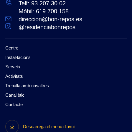
Telf: 93.207.30.02
Mòbil: 619 700 158
direccion@bon-repos.es
@residenciabonrepos
Centre
Instal·lacions
Serveis
Activitats
Treballa amb nosaltres
Canal ètic
Contacte
Descarrega el menú d'avui