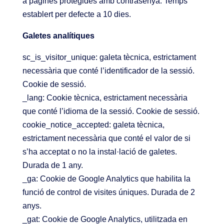
a pàgines protegides amb contrasenya. Temps
establert per defecte a 10 dies.
Galetes analítiques
sc_is_visitor_unique: galeta tècnica, estrictament
necessària que conté l’identificador de la sessió.
Cookie de sessió.
_lang: Cookie tècnica, estrictament necessària
que conté l’idioma de la sessió. Cookie de sessió.
cookie_notice_accepted: galeta tècnica,
estrictament necessària que conté el valor de si
s’ha acceptat o no la instal·lació de galetes.
Durada de 1 any.
_ga: Cookie de Google Analytics que habilita la
funció de control de visites úniques. Durada de 2
anys.
_gat: Cookie de Google Analytics, utilitzada en